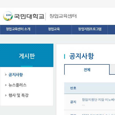
스타트업 네트워크
창업용어
창업교육센터 소개
창업교육
창업지원프로그램
공지사항
게시판
전체
공지사항
뉴스플러스
번호
행사 및 특강
창업지원단 지암 이노베이
공지
…