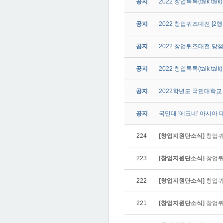
공지
2022 창업톡톡(talk tal
공지
2022 창업퀴즈대전 [2
공지
2022 창업퀴즈대전 당첨
공지
2022 창업톡톡(talk t
공지
2022학년도 국민대학교
공지
국민대 '에크네' 아시아 
224
[창업지원단소식]
창업퀴즈
223
[창업지원단소식]
창업퀴즈
222
[창업지원단소식]
창업퀴즈
221
[창업지원단소식]
창업퀴즈