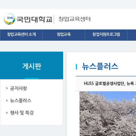
스타트업 네트워크
창업용어
창업교육센터 소개
창업교육
창업지원프로그램
뉴스플러스
게시판
HUSS 글로벌공생사업단, 뉴욕
공지사항
뉴스플러스
행사 및 특강