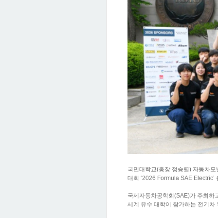
국민대학교(총장 정승렬) 자동차모빌리
대회 ‘2026 Formula SAE Elec
국제자동차공학회(SAE)가 주최하고, 미시간
세계 유수 대학이 참가하는 전기차 부