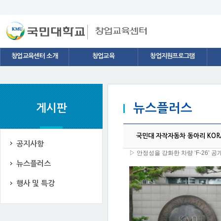
스타트업 네트워크
창업용어
창업교육센터 소개
창업교육
창업지원프로그램
뉴스플러스
게시판
국민대 자작자동차 동아리 KORA, ‘F
공지사항
▷ 안정성을 강화한 차량 ‘F-26’ 
뉴스플러스
행사 및 특강